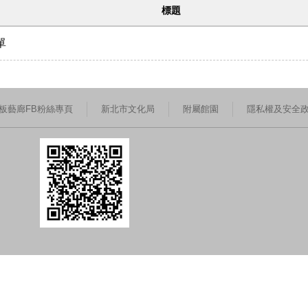
標題
單
板藝廊FB粉絲專頁
新北市文化局
附屬館園
隱私權及安全