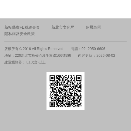
新板藝廊FB粉絲專頁
新北市文化局
附屬館園
隱私權及安全政策
版權所有 © 2016 All Rights Reserved.
電話：02 -2950-6606
地址：220新北市板橋區漢生東路166號3樓
內容更新 ：2026-08-02
建議瀏覽器：IE10(含)以上