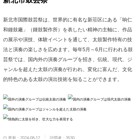
新北市国際鼓芸祭は、世界的に有名な新荘区にある「响仁
和鐘鼓廠」（鍾鼓製作所）を表したい精神の主軸に、作品
の展示や演技、体験イベントを通して、太鼓製作特有の技
法と演奏の楽しさを広めます。毎年5月～6月に行われる鼓
芸祭では、国内外の演奏グループを招き、伝統、現代、ジ
ャンルを超えた太鼓の演奏が行われ、変化に富んだ、文化
的特色のある太鼓の演出技術を知ることができます。
更新：2024-08-12
訪問者：3530