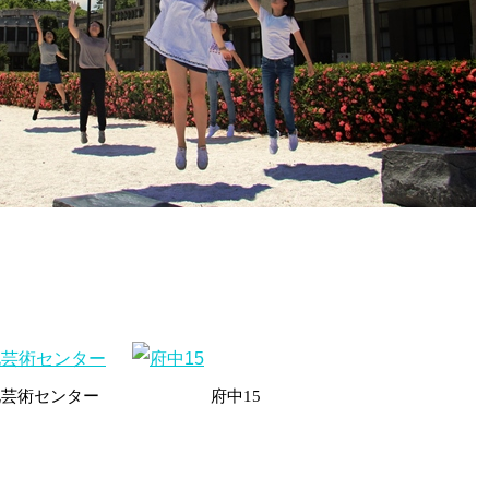
化芸術センター
府中
15