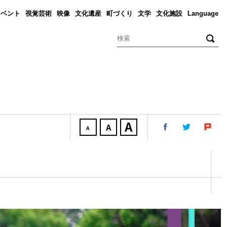
イベント
視覚芸術
映像
文化遺産
町づくり
文学
文化施設
Language