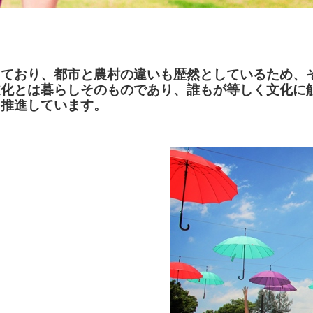
しており、都市と農村の違いも歴然としているため、
文化とは暮らしそのものであり、誰もが等しく文化に
を推進しています。