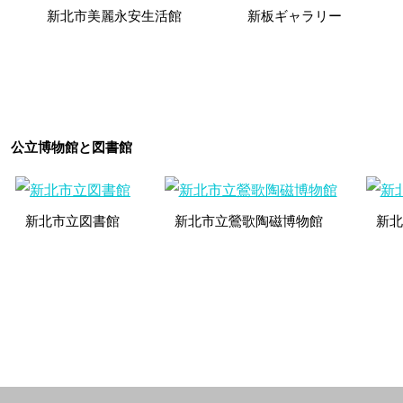
新北市美麗永安生活館
新板
ギャラリー
公立博物館と図書館
新北市立図書館
新北市立鶯歌陶磁博物館
新北