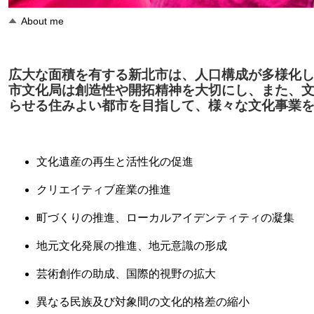
About me
広大な面積を有する新北市は、人口構成が多様化
市文化局は創造性や開拓精神を大切にし、また、
らせる住みよい都市を目指して、様々な文化事業
文化遺産の再生と活性化の促進
クリエイティブ産業の推進
町づくりの推進、ローカルアイデンティティの凝集
地元文化発展の推進、地元意識の形成
芸術創作の助成、国際的視野の拡大
異なる民族及び対象間の文化的格差の縮小