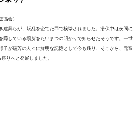
進協会）
李建興らが、叛乱を企てた罪で検挙されました。潜伏中は夜間に
を隠している場所をたいまつの明かりで知らせたそうです。一世
様子が瑞芳の人々に鮮明な記憶として今も残り、そこから、元宵
る祭りへと発展しました。