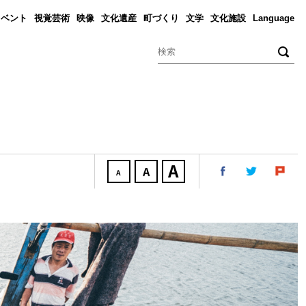
イベント
視覚芸術
映像
文化遺産
町づくり
文学
文化施設
Language