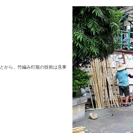
とから、竹編み灯籠の技術は見事