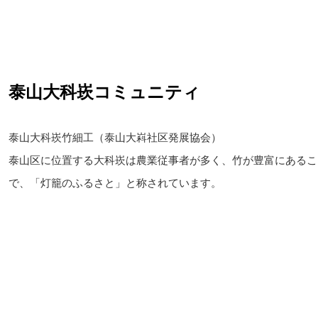
泰山大科崁コミュニティ
泰山大科崁竹細工（泰山大嵙社区発展協会）
泰山区に位置する大科崁は農業従事者が多く、竹が豊富にあるこ
で、「灯籠のふるさと」と称されています。