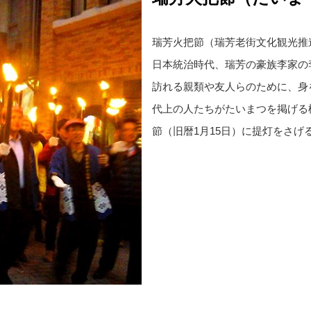
瑞芳火把節（瑞芳老街文化観光推
日本統治時代、瑞芳の豪族李家の
訪れる親類や友人らのために、身
代上の人たちがたいまつを掲げる
節（旧暦1月15日）に提灯をさげ