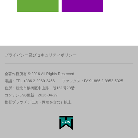
プライバシー及びセキュリティポリシー
全著作権所有 © 2016 All Rights Reserved.
電話：TEL:+886 2-2960-3456
ファックス：FAX:+886 2-8953-5325
住所：新北市板橋区中山路一段161号28階
コンテンツの更新：2026-04-29
推奨ブラウザ：IE10（両端を含む）以上