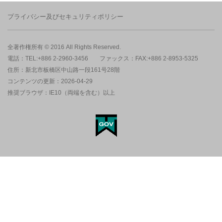
プライバシー及びセキュリティポリシー
全著作権所有 © 2016 All Rights Reserved.
電話：TEL:+886 2-2960-3456
ファックス：FAX:+886 2-8953-5325
住所：新北市板橋区中山路一段161号28階
コンテンツの更新：2026-04-29
推奨ブラウザ：IE10（両端を含む）以上