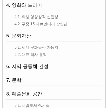
4. 영화와 드라마
4.1. 학생 영상창작 신인상
4.2. 푸중 15 다큐멘터리 상영관
5. 문화자산
5.1. 세계 문화유산 가능지
5.2. 대표 역사 유적
6. 지역 공동체 건설
7. 문학
8. 예술문화 공간
8.1. 시립도서관,시립