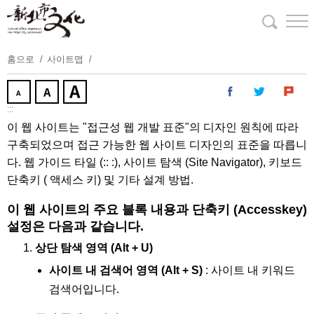
주
요
내
용
홈으로
사이트맵
보
기
:::
이 웹 사이트는 "접근성 웹 개발 표준"의 디자인 원칙에 따라
구축되었으며 접근 가능한 웹 사이트 디자인의 표준을 따릅니
다. 웹 가이드 타일 (:: :), 사이트 탐색 (Site Navigator), 키보드
단축키 ( 액세스 키) 및 기타 설계 방법.
이 웹 사이트의 주요 블록 내용과 단축키 (Accesskey)
설정은 다음과 같습니다.
상단 탐색 영역 (Alt + U)
사이트 내 검색어 영역 (Alt + S)
: 사이트 내 키워드
검색어입니다.